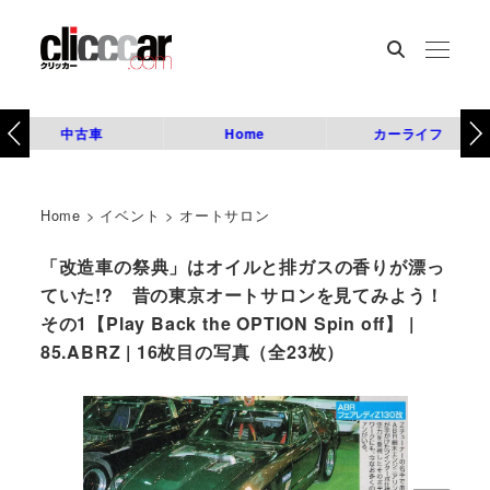
中古車
Home
カーライフ
Home
>
イベント
>
オートサロン
「改造車の祭典」はオイルと排ガスの香りが漂っ
ていた!? 昔の東京オートサロンを見てみよう！
その1【Play Back the OPTION Spin off】 |
85.ABRZ | 16枚目の写真（全23枚）