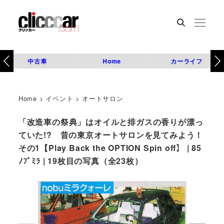
中古車
Home
カーライフ
Home
>
イベント
>
オートサロン
「改造車の祭典」はオイルと排ガスの香りが漂っ
ていた!? 昔の東京オートサロンを見てみよう！
その1【Play Back the OPTION Spin off】 | 85
ﾉﾌﾞﾐﾗ | 19枚目の写真（全23枚）