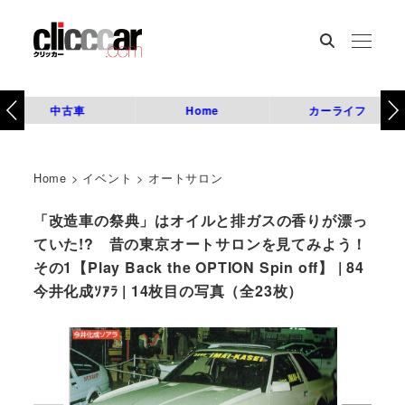
中古車
Home
カーライフ
Home
>
イベント
>
オートサロン
「改造車の祭典」はオイルと排ガスの香りが漂っ
ていた!? 昔の東京オートサロンを見てみよう！
その1【Play Back the OPTION Spin off】 | 84
今井化成ｿｱﾗ | 14枚目の写真（全23枚）