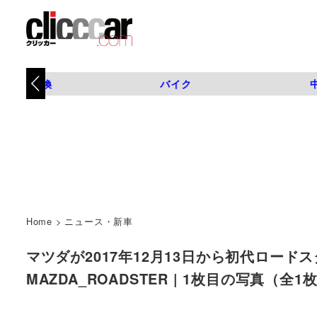
タイヤ交換
バイク
Home
>
ニュース・新車
マツダが2017年12月13日から初代ロード
MAZDA_ROADSTER | 1枚目の写真（全1