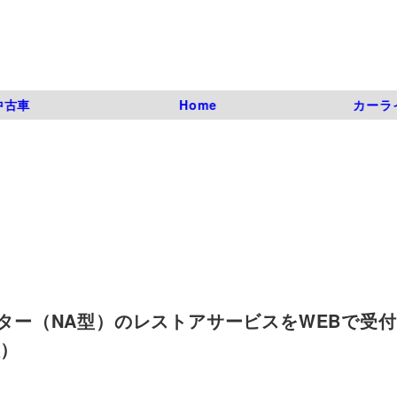
中古車
Home
カーラ
スター（NA型）のレストアサービスをWEBで受付開
枚）