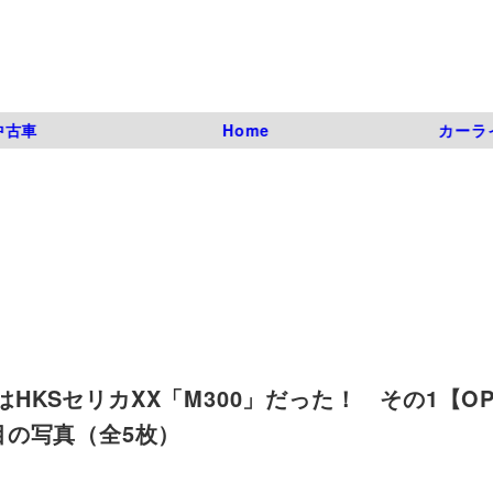
中古車
Home
カーラ
はHKSセリカXX「M300」だった！ その1【O
3枚目の写真（全5枚）