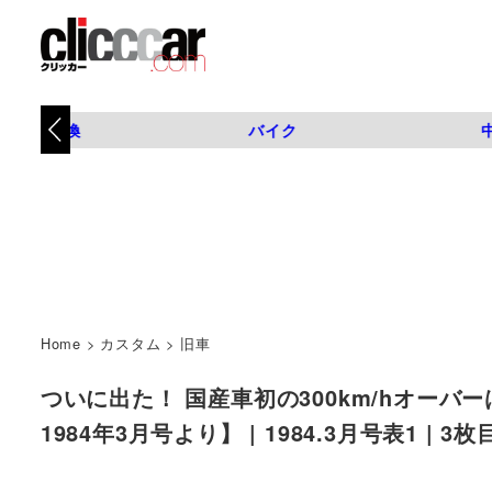
タイヤ交換
バイク
Home
>
カスタム
>
旧車
ついに出た！ 国産車初の300km/hオーバー
1984年3月号より】 | 1984.3月号表1 | 