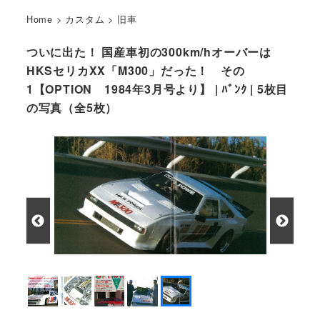
Home
>
カスタム
>
旧車
ついに出た！ 国産車初の300km/hオーバーは
HKSセリカXX「M300」だった！ その
1【OPTION 1984年3月号より】 | ﾊﾞﾝｸ | 5枚目
の写真（全5枚）