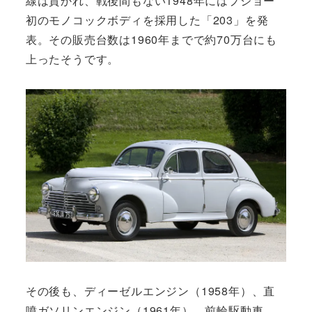
線は貫かれ、戦後間もない1948年にはプジョー
初のモノコックボディを採用した「203」を発
表。その販売台数は1960年までで約70万台にも
上ったそうです。
その後も、ディーゼルエンジン（1958年）、直
噴ガソリンエンジン（1961年）、前輪駆動車