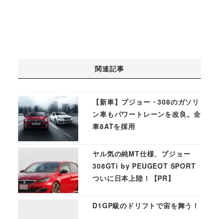
関連記事
【新車】プジョー・308のガソリ
ン車もパワートレーンを改良。全
車8ATを採用
ヤル気の純MT仕様、プジョー
308GTi by PEUGEOT SPORT
ついに日本上陸！【PR】
D1GP級のドリフトで宙を舞う！