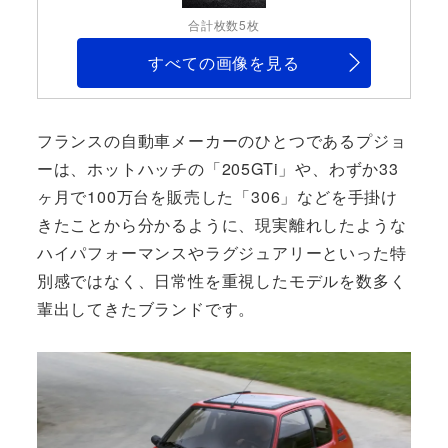
合計枚数5枚
すべての画像を見る
フランスの自動車メーカーのひとつであるプジョ
ーは、ホットハッチの「205GTi」や、わずか33
ヶ月で100万台を販売した「306」などを手掛け
きたことから分かるように、現実離れしたような
ハイパフォーマンスやラグジュアリーといった特
別感ではなく、日常性を重視したモデルを数多く
輩出してきたブランドです。