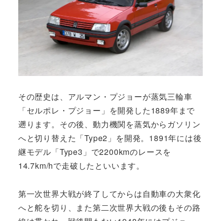
その歴史は、アルマン・プジョーが蒸気三輪車
「セルポレ・プジョー」を開発した1889年まで
遡ります。その後、動力機関を蒸気からガソリン
へと切り替えた「Type2」を開発。1891年には後
継モデル「Type3」で2200kmのレースを
14.7km/hで走破したといいます。
第一次世界大戦が終了してからは自動車の大衆化
へと舵を切り、また第二次世界大戦の後もその路