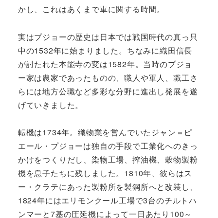
かし、これはあくまで車に関する時間。
実はプジョーの歴史は日本では戦国時代の真っ只
中の1532年に始まりました。ちなみに織田信長
が討たれた本能寺の変は1582年。当時のプジョ
ー家は農家であったものの、職人や軍人、職工さ
らには地方公職など多彩な分野に進出し発展を遂
げていきました。
転機は1734年。織物業を営んでいたジャン＝ピ
エール・プジョーは独自の手段で工業化へのきっ
かけをつくりだし、染物工場、搾油機、穀物製粉
機を息子たちに残しました。1810年、彼らはス
ー・クラテにあった製粉所を製鋼所へと改装し、
1824年にはエリモンクール工場で3台のチルトハ
ンマーと7基の圧延機によって一日あたり100～