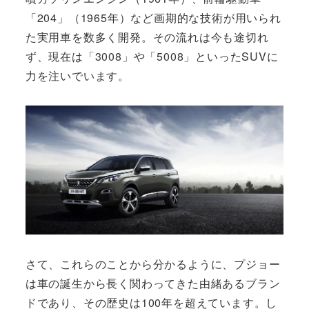
「204」（1965年）など画期的な技術が用いられ
た実用車を数多く開発。その流れは今も途切れ
ず、現在は「3008」や「5008」といったSUVに
力を注いでいます。
さて、これらのことから分かるように、プジョー
は車の誕生から長く関わってきた由緒あるブラン
ドであり、その歴史は100年を超えています。し