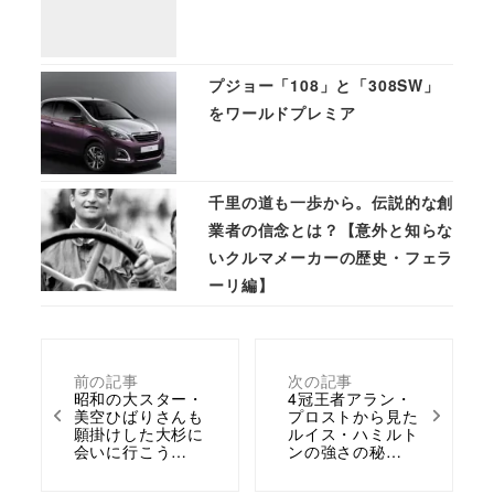
プジョー「108」と「308SW」
をワールドプレミア
千里の道も一歩から。伝説的な創
業者の信念とは？【意外と知らな
いクルマメーカーの歴史・フェラ
ーリ編】
前の記事
次の記事
昭和の大スター・
4冠王者アラン・
美空ひばりさんも
プロストから見た
願掛けした大杉に
ルイス・ハミルト
会いに行こう…
ンの強さの秘…