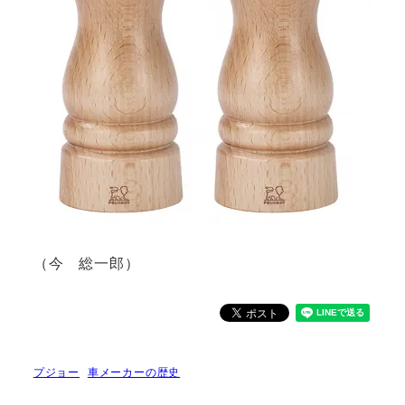
（今 総一郎）
プジョー
車メーカーの歴史