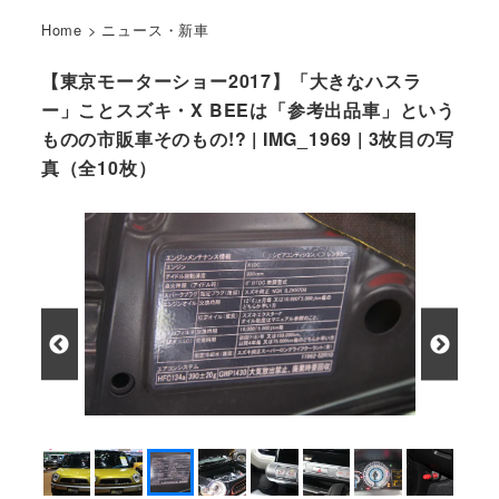
Home
>
ニュース・新車
【東京モーターショー2017】「大きなハスラ
ー」ことスズキ・X BEEは「参考出品車」という
ものの市販車そのもの!? | IMG_1969 | 3枚目の写
真（全10枚）