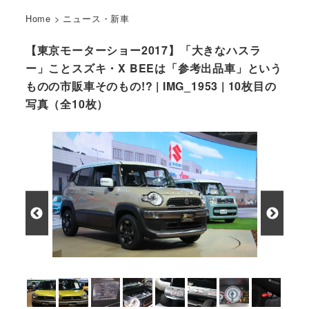
Home
>
ニュース・新車
【東京モーターショー2017】「大きなハスラ
ー」ことスズキ・X BEEは「参考出品車」という
ものの市販車そのもの!? | IMG_1953 | 10枚目の
写真（全10枚）