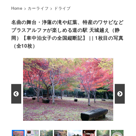
Home
>
カーライフ
>
ドライブ
名曲の舞台・浄蓮の滝や紅葉、特産のワサビなど
プラスアルファが楽しめる道の駅 天城越え（静
岡）【車中泊女子の全国縦断記】 | | 1枚目の写真
（全10枚）