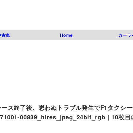
中古車
Home
カーラ
ース終了後、思わぬトラブル発生でF1タクシー
01-00839_hires_jpeg_24bit_rgb | 10