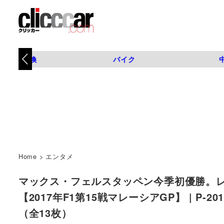
タイヤ交換
バイク
Home
>
エンタメ
マックス・フェルスタッペン今季初優勝。レ
【2017年F1第15戦マレーシアGP】 | P-201710
（全13枚）