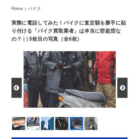
Home
>
バイク
実際に電話してみた！バイクに査定額を勝手に貼
り付ける「バイク買取業者」は本当に窃盗団な
の？ | | 5枚目の写真（全6枚）