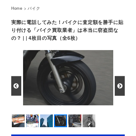
Home
>
バイク
実際に電話してみた！バイクに査定額を勝手に貼
り付ける「バイク買取業者」は本当に窃盗団な
の？ | | 4枚目の写真（全6枚）