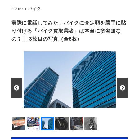
Home
>
バイク
実際に電話してみた！バイクに査定額を勝手に貼
り付ける「バイク買取業者」は本当に窃盗団な
の？ | | 3枚目の写真（全6枚）