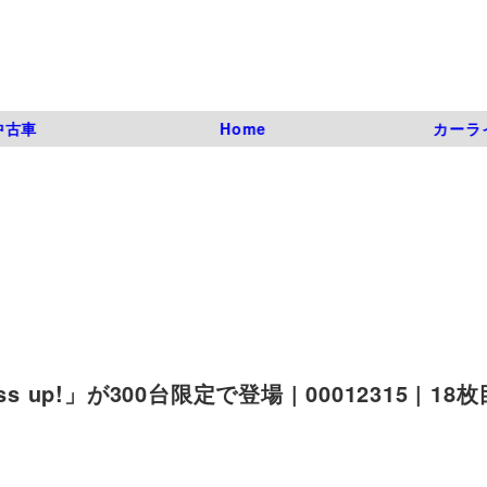
中古車
Home
カーラ
up!」が300台限定で登場 | 00012315 | 18