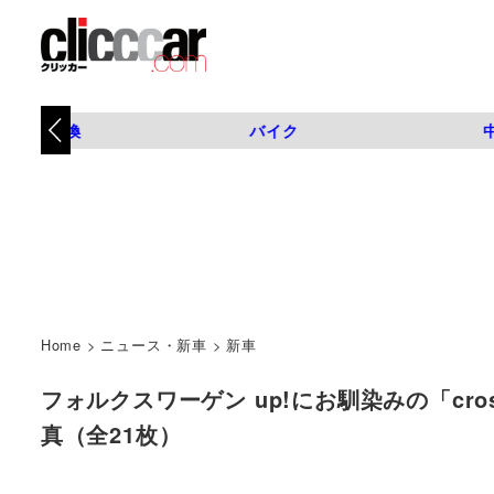
タイヤ交換
バイク
Home
>
ニュース・新車
>
新車
フォルクスワーゲン up!にお馴染みの「cross 
真（全21枚）