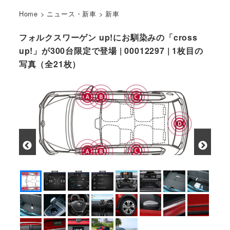
Home
>
ニュース・新車
>
新車
フォルクスワーゲン up!にお馴染みの「cross
up!」が300台限定で登場 | 00012297 | 1枚目の
写真（全21枚）