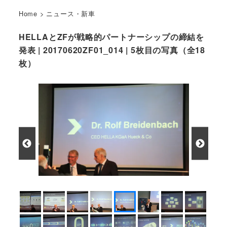
Home
>
ニュース・新車
HELLAとZFが戦略的パートナーシップの締結を
発表 | 20170620ZF01_014 | 5枚目の写真（全18
枚）