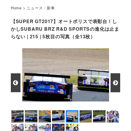
Home
>
ニュース・新車
【SUPER GT2017】オートポリスで表彰台！し
かしSUBARU BRZ R&D SPORTSの進化は止ま
らない | 215 | 5枚目の写真（全13枚）