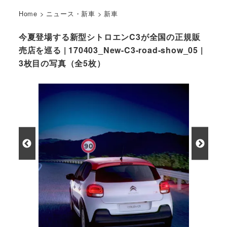
Home
>
ニュース・新車
>
新車
今夏登場する新型シトロエンC3が全国の正規販
売店を巡る | 170403_New-C3-road-show_05 |
3枚目の写真（全5枚）