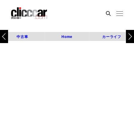
中古車
Home
カーライフ