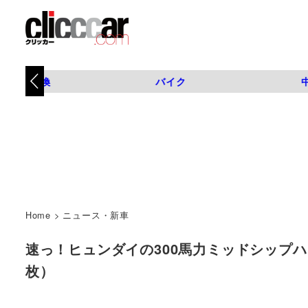
タイヤ交換
バイク
Home
>
ニュース・新車
速っ！ヒュンダイの300馬力ミッドシップハッ
枚）