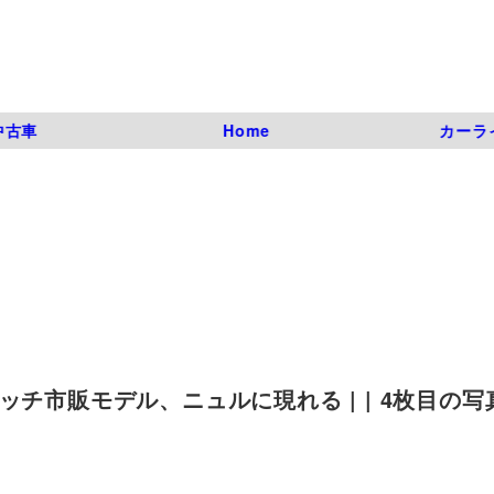
中古車
Home
カーラ
チ市販モデル、ニュルに現れる | | 4枚目の写