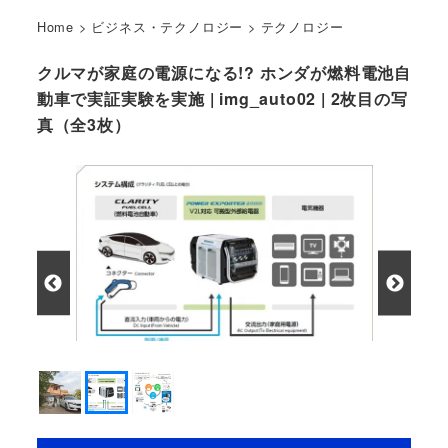
Home
>
ビジネス・テクノロジー
>
テクノロジー
クルマが家庭の電源になる!? ホンダが燃料電池自
動車で実証実験を実施 | img_auto02 | 2枚目の写
真（全3枚）