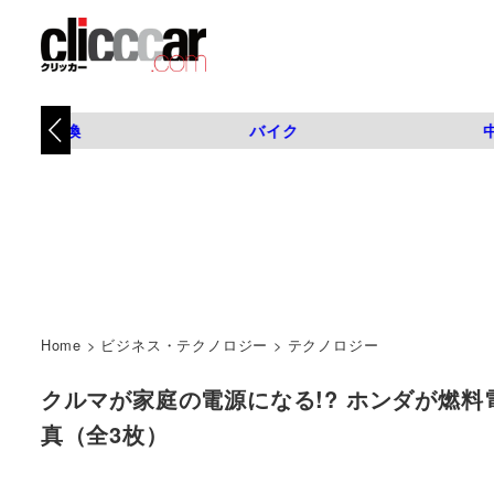
タイヤ交換
バイク
Home
>
ビジネス・テクノロジー
>
テクノロジー
クルマが家庭の電源になる!? ホンダが燃料電池自
真（全3枚）