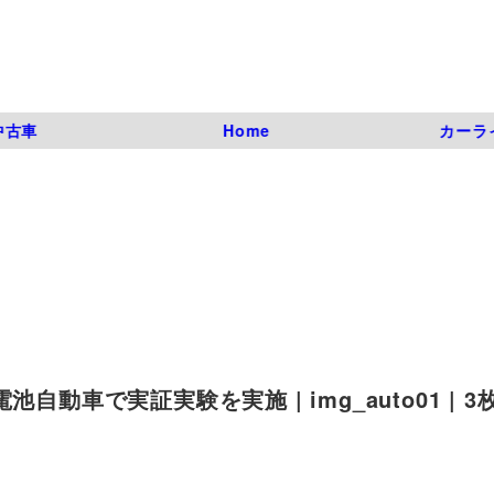
中古車
Home
カーラ
動車で実証実験を実施 | img_auto01 | 