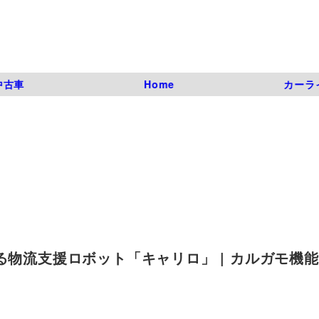
中古車
Home
カーラ
物流支援ロボット「キャリロ」 | カルガモ機能 