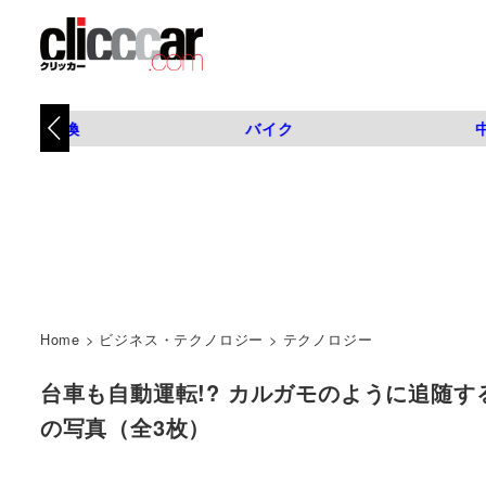
タイヤ交換
バイク
Home
>
ビジネス・テクノロジー
>
テクノロジー
台車も自動運転!? カルガモのように追随する
の写真（全3枚）