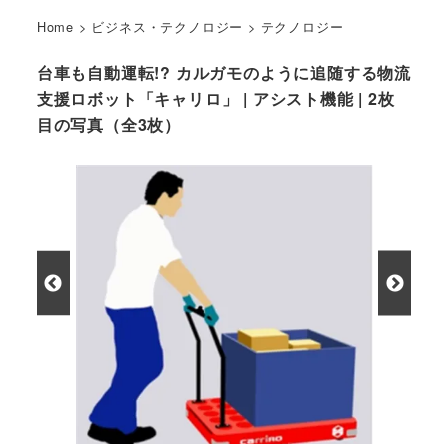
Home
>
ビジネス・テクノロジー
>
テクノロジー
台車も自動運転!? カルガモのように追随する物流
支援ロボット「キャリロ」 | アシスト機能 | 2枚
目の写真（全3枚）