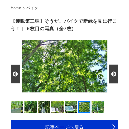
Home
>
バイク
【連載第三弾】そうだ、バイクで新緑を見に行こ
う！ | | 6枚目の写真（全7枚）
記事ページへ戻る