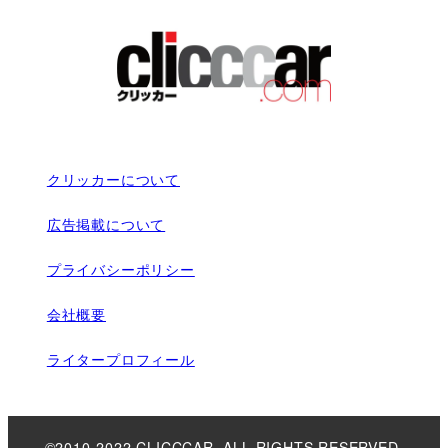
クリッカーについて
広告掲載について
プライバシーポリシー
会社概要
ライタープロフィール
©2010-2022 CLICCCAR. ALL RIGHTS RESERVED.