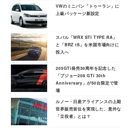
VWのミニバン「トゥーラン」に
上級パッケージ新設定
スバル「WRX STI TYPE RA」
と「BRZ tS」を米国市場向けに
投入へ
205GTi発売30周年を記念した
「プジョー208 GTi 30th
Anniversary」が50台限定で登
場
ルノー・日産アライアンスの上期
世界販売首位を実現した、意外な
「立役者」とは？