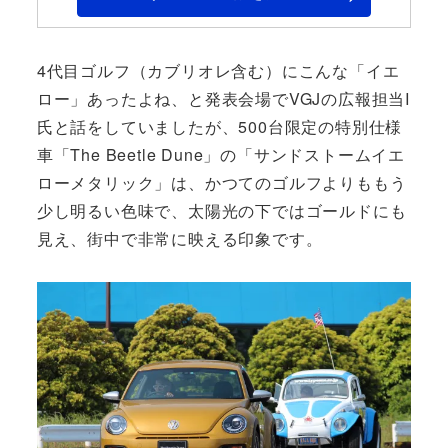
4代目ゴルフ（カブリオレ含む）にこんな「イエ
ロー」あったよね、と発表会場でVGJの広報担当I
氏と話をしていましたが、500台限定の特別仕様
車「The Beetle Dune」の「サンドストームイエ
ローメタリック」は、かつてのゴルフよりももう
少し明るい色味で、太陽光の下ではゴールドにも
見え、街中で非常に映える印象です。