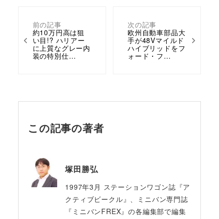
前の記事
次の記事
約10万円高は狙
欧州自動車部品大
い目!? ハリアー
手が48Vマイルド
に上質なグレー内
ハイブリッドをフ
装の特別仕…
ォード・フ…
この記事の著者
塚田勝弘
1997年3月 ステーションワゴン誌『ア
クティブビークル』、ミニバン専門誌
『ミニバンFREX』の各編集部で編集