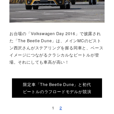
お台場の「Volkswagen Day 2016」で披露され
た「The Beetle Dune」は、メインMCのピスト
ン西沢さんがステアリングを握る同車と、ベース
イメージにつながるクラシカルなビートルが登
場。それにしても車高が高い！
限定車「The Beetle Dune」と初代
ビートルのラフロードモデルが競演
1
2