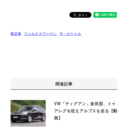
限定車
フォルクスワーゲン
ザ・ビートル
関連記事
VW「ティグアン」改良型、トゥ
アレグを従えアルプスを走る【動
画】