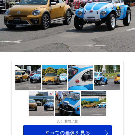
合計枚数7枚
すべての画像を見る