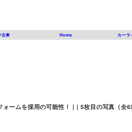
中古車
Home
カーラ
ームを採用の可能性！ | | 5枚目の写真（全6