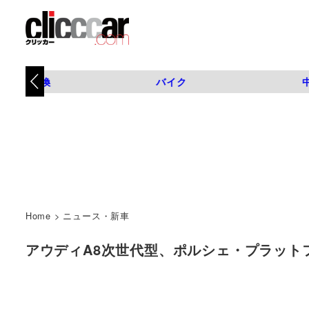
タイヤ交換
バイク
Home
>
ニュース・新車
アウディA8次世代型、ポルシェ・プラットフォ