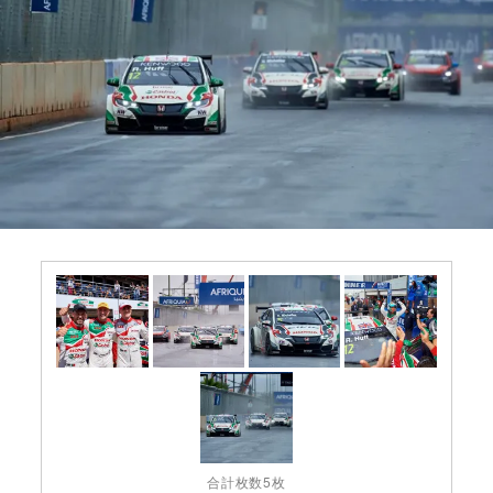
合計枚数5枚