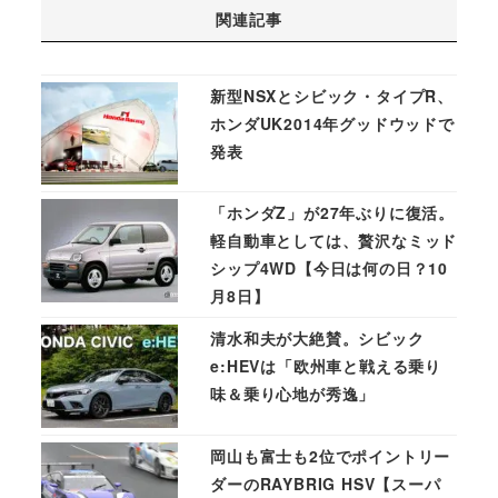
関連記事
新型NSXとシビック・タイプR、
ホンダUK2014年グッドウッドで
発表
「ホンダZ」が27年ぶりに復活。
軽自動車としては、贅沢なミッド
シップ4WD【今日は何の日？10
月8日】
清水和夫が大絶賛。シビック
e:HEVは「欧州車と戦える乗り
味＆乗り心地が秀逸」
岡山も富士も2位でポイントリー
ダーのRAYBRIG HSV【スーパ