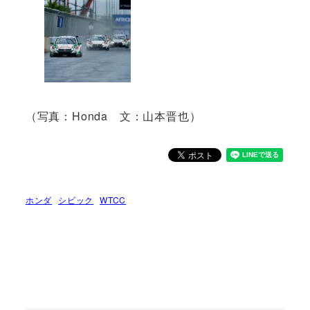
（写真：Honda 文：山本晋也）
ホンダ
シビック
WTCC