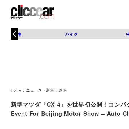
タイヤ交換
バイク
Home
>
ニュース・新車
>
新車
新型マツダ「CX-4」を世界初公開！コンパクト＆
Event For Beijing Motor Show – Au