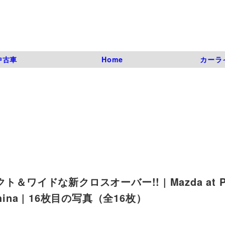
中古車
Home
カーラ
ワイドな新クロスオーバー!! | Mazda at Pr
to China | 16枚目の写真（全16枚）