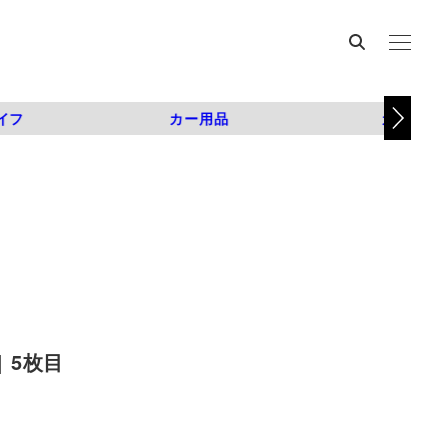
イフ
カー用品
カスタム
 5枚目