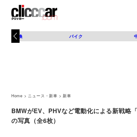
タイヤ交換
バイク
Home
>
ニュース・新車
>
新車
BMWがEV、PHVなど電動化による新戦略「ナ
の写真（全6枚）