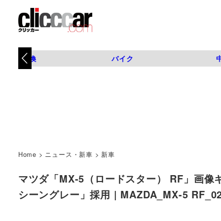
タイヤ交換
バイク
Home
>
ニュース・新車
>
新車
マツダ「MX-5（ロードスター） RF」画
シーングレー」採用 | MAZDA_MX-5 RF_