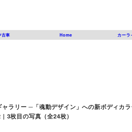
中古車
Home
カーラ
像ギャラリー ─「魂動デザイン」への新ボディカ
02 | 3枚目の写真（全24枚）