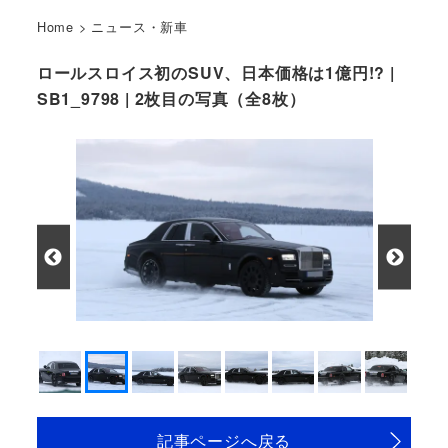
Home
>
ニュース・新車
ロールスロイス初のSUV、日本価格は1億円!? |
SB1_9798 | 2枚目の写真（全8枚）
記事ページへ戻る