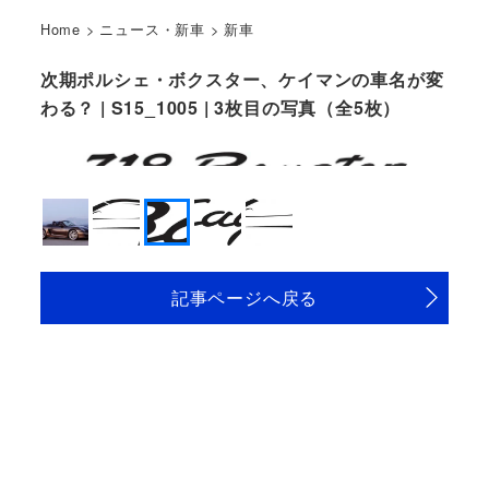
Home
>
ニュース・新車
>
新車
次期ポルシェ・ボクスター、ケイマンの車名が変
わる？ | S15_1005 | 3枚目の写真（全5枚）
記事ページへ戻る