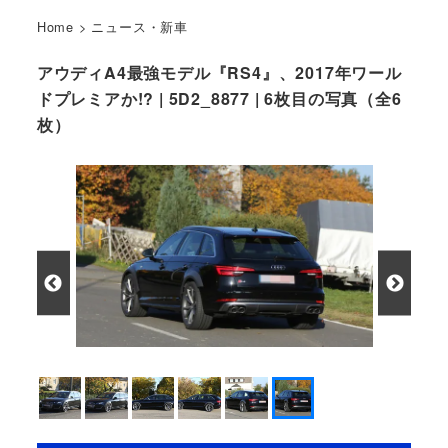
Home
>
ニュース・新車
アウディA4最強モデル『RS4』、2017年ワール
ドプレミアか!? | 5D2_8877 | 6枚目の写真（全6
枚）