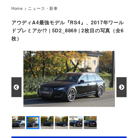
Home
>
ニュース・新車
アウディA4最強モデル『RS4』、2017年ワール
ドプレミアか!? | 5D2_8869 | 2枚目の写真（全6
枚）