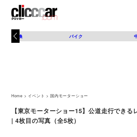
タイヤ交換
バイク
Home
>
イベント
>
国内モーターショー
【東京モーターショー15】公道走行できるレーサ
| 4枚目の写真（全5枚）