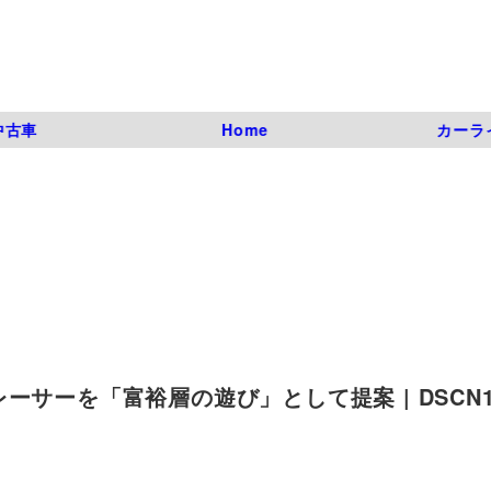
中古車
Home
カーラ
ーを「富裕層の遊び」として提案 | DSCN140