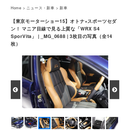
Home
>
ニュース・新車
>
新車
【東京モーターショー15】オトナ×スポーツセダ
ン！ マニア目線で見る上質な「WRX S4
SporVita」 | _MG_0688 | 3枚目の写真（全14
枚）