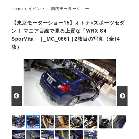
Home
>
イベント
>
国内モーターショー
【東京モーターショー15】オトナ×スポーツセダ
ン！ マニア目線で見る上質な「WRX S4
SporVita」 | _MG_0661 | 2枚目の写真（全14
枚）