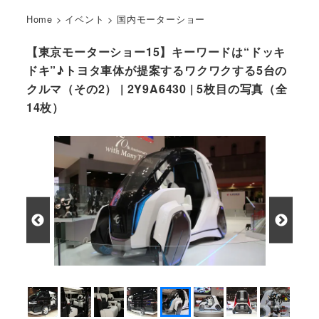
Home
>
イベント
>
国内モーターショー
【東京モーターショー15】キーワードは“ドッキ
ドキ”♪トヨタ車体が提案するワクワクする5台の
クルマ（その2） | 2Y9A6430 | 5枚目の写真（全
14枚）