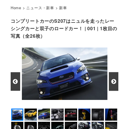
Home
>
ニュース・新車
>
新車
コンプリートカーのS207はニュルを走ったレー
シングカーと双子のロードカー！ | 001 | 1枚目の
写真（全26枚）