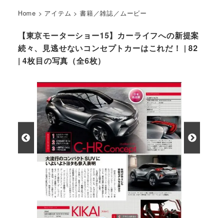
Home
>
アイテム
>
書籍／雑誌／ムービー
【東京モーターショー15】カーライフへの新提案
続々、見逃せないコンセプトカーはこれだ！ | 82
| 4枚目の写真（全6枚）