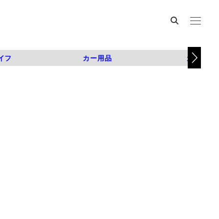
イフ
カー用品
カスタム