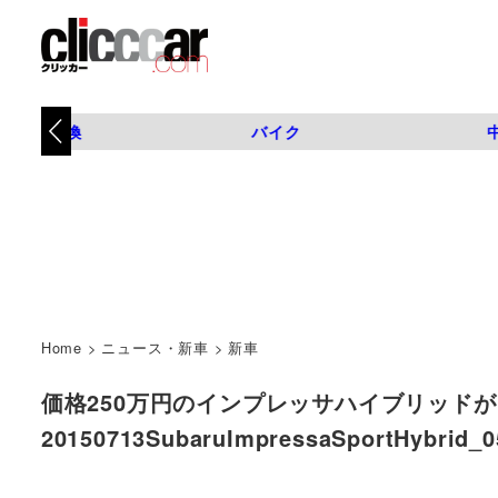
タイヤ交換
バイク
Home
>
ニュース・新車
>
新車
価格250万円のインプレッサハイブリッドが
20150713SubaruImpressaSportHybr