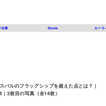
中古車
Home
カーラ
スバルのフラッグシップを超えた点とは？ |
id_05 | 2枚目の写真（全14枚）