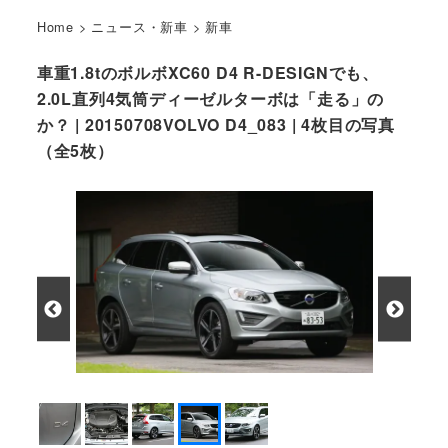
Home
>
ニュース・新車
>
新車
車重1.8tのボルボXC60 D4 R-DESIGNでも、
2.0L直列4気筒ディーゼルターボは「走る」の
か？ | 20150708VOLVO D4_083 | 4枚目の写真
（全5枚）