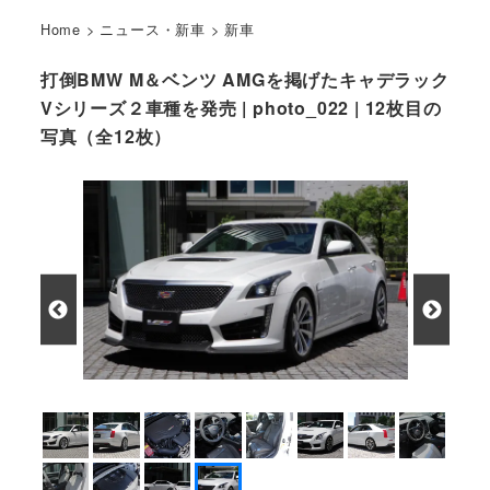
Home
>
ニュース・新車
>
新車
打倒BMW M＆ベンツ AMGを掲げたキャデラック
Vシリーズ２車種を発売 | photo_022 | 12枚目の
写真（全12枚）