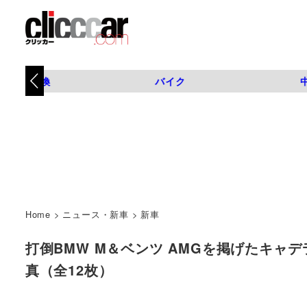
タイヤ交換
バイク
Home
>
ニュース・新車
>
新車
打倒BMW M＆ベンツ AMGを掲げたキャデラッ
真（全12枚）