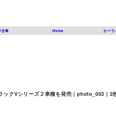
中古車
Home
カーラ
クVシリーズ２車種を発売 | photo_002 | 