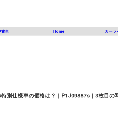
中古車
Home
カーラ
様車の価格は？ | P1J09887s | 3枚目