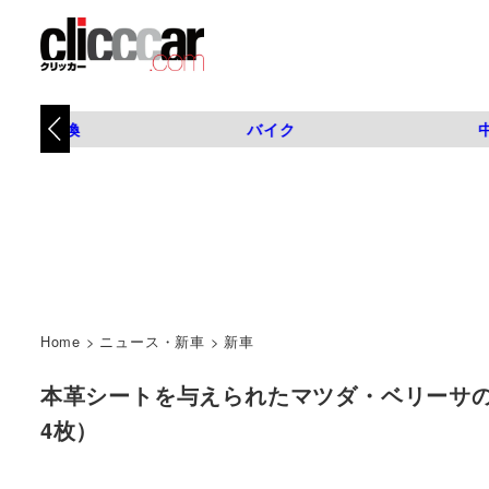
タイヤ交換
バイク
Home
>
ニュース・新車
>
新車
本革シートを与えられたマツダ・ベリーサの特別仕
4枚）