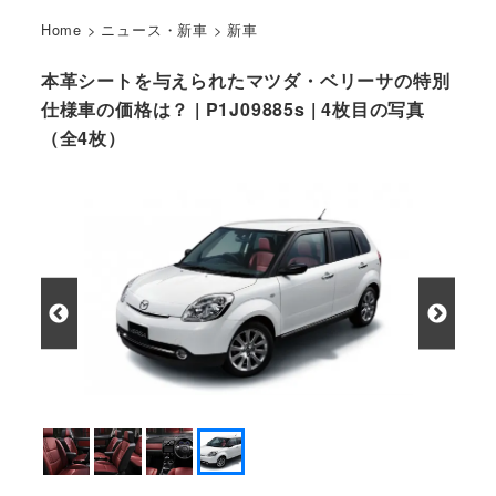
Home
>
ニュース・新車
>
新車
本革シートを与えられたマツダ・ベリーサの特別
仕様車の価格は？ | P1J09885s | 4枚目の写真
（全4枚）