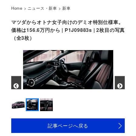
Home
>
ニュース・新車
>
新車
マツダからオトナ女子向けのデミオ特別仕様車。
価格は156.6万円から | P1J09883s | 2枚目の写真
（全3枚）
記事ページへ戻る