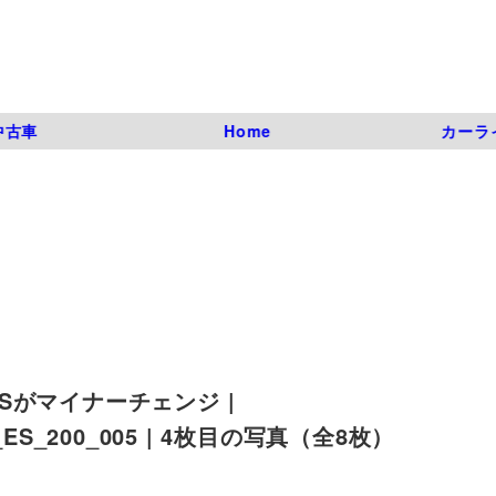
中古車
Home
カーラ
がマイナーチェンジ |
us_ES_200_005 | 4枚目の写真（全8枚）