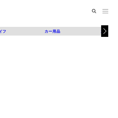
イフ
カー用品
カスタム