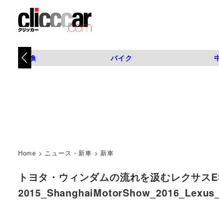
タイヤ交換
バイク
Home
>
ニュース・新車
>
新車
トヨタ・ウィンダムの流れを汲むレクサスES
2015_ShanghaiMotorShow_2016_Lex