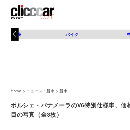
タイヤ交換
バイク
Home
>
ニュース・新車
>
新車
ポルシェ・パナメーラのV6特別仕様車、価格は1037万
目の写真（全3枚）