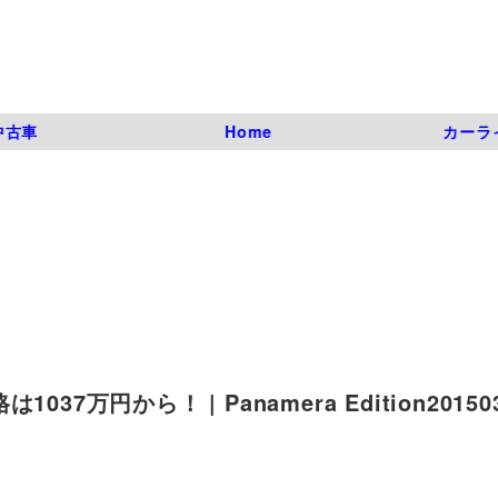
中古車
Home
カーラ
円から！ | Panamera Edition201503 